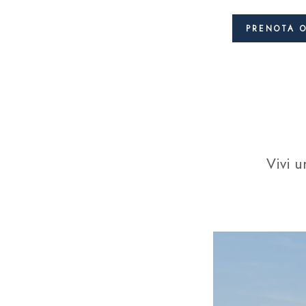
PRENOTA 
Vivi u