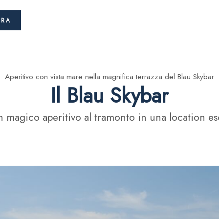
ITA
ORA
Aperitivo con vista mare nella magnifica terrazza del Blau Skybar
Il Blau Skybar
n magico aperitivo al tramonto in una location es