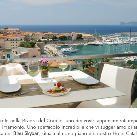
ZIA IL TUO SOGGI
te nella Riviera del Corallo, uno dei vostri appuntamenti impe
il tramonto. Uno spettacolo incredibile che vi suggeriamo di 
ca del
Blau Skybar
, situata al nono piano del nostro Hotel Cata