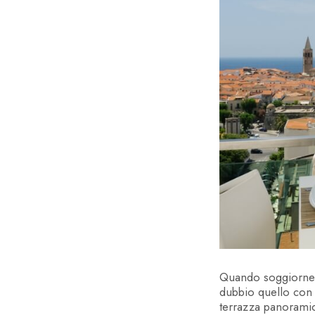
INI
Quando soggiornere
dubbio quello con 
terrazza panorami