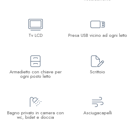
Tv LCD
Presa USB vicino ad ogni letto
Armadietto con chiave per
Scrittoio
ogni posto letto
Bagno privato in camera con
Asciugacapelli
wc, bidet e doccia