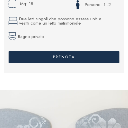
Mq:
18
Persone:
1 -2
Due letti singoli che possono essere uniti e
vestiti come un letto matrimoniale
Bagno privato
PRENOTA